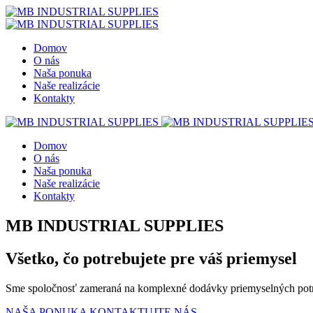
Domov
O nás
Naša ponuka
Naše realizácie
Kontakty
Domov
O nás
Naša ponuka
Naše realizácie
Kontakty
MB INDUSTRIAL SUPPLIES
Všetko, čo potrebujete pre váš priemysel
Sme spoločnosť zameraná na komplexné dodávky priemyselných pot
NAŠA PONUKA
KONTAKTUJTE NÁS