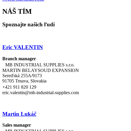
NÁŠ TÍM
Spoznajte našich ľudí
Eric VALENTIN
Branch manager
MB INDUSTRIAL SUPPLIES s.r.o.
MARTIN BELAYSOUD EXPANSION
Sereďská 255A/9173
91705 Trnava, Slovakia
+421 911 820 129
eric.valentin@mb-industrial-supplies.com
Martin Lukáč
Sales manager