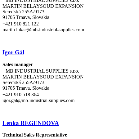
MB INDUSTRIAL SUPPLIES s.r.o.
MARTIN BELAYSOUD EXPANSION
Sereďská 255A/9173
91705 Trnava, Slovakia
+421 910 821 122
martin.lukac@mb-industrial-supplies.com
Igor Gál
Sales manager
MB INDUSTRIAL SUPPLIES s.r.o.
MARTIN BELAYSOUD EXPANSION
Sereďská 255A/9173
91705 Trnava, Slovakia
+421 910 518 364
igor.gal@mb-industrial-supplies.com
Lenka REGENDOVA
Technical Sales Representative