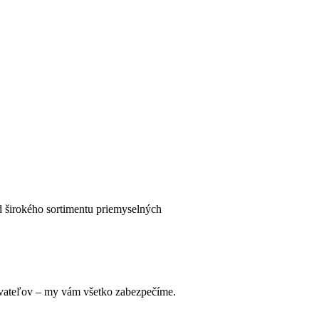
 širokého sortimentu priemyselných
ávateľov – my vám všetko zabezpečíme.