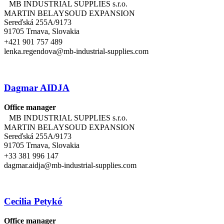
MB INDUSTRIAL SUPPLIES s.r.o.
MARTIN BELAYSOUD EXPANSION
Sereďská 255A/9173
91705 Trnava, Slovakia
+421 901 757 489
lenka.regendova@mb-industrial-supplies.com
Dagmar AIDJA
Office manager
MB INDUSTRIAL SUPPLIES s.r.o.
MARTIN BELAYSOUD EXPANSION
Sereďská 255A/9173
91705 Trnava, Slovakia
+33 381 996 147
dagmar.aidja@mb-industrial-supplies.com
Cecilia Petykó
Office manager