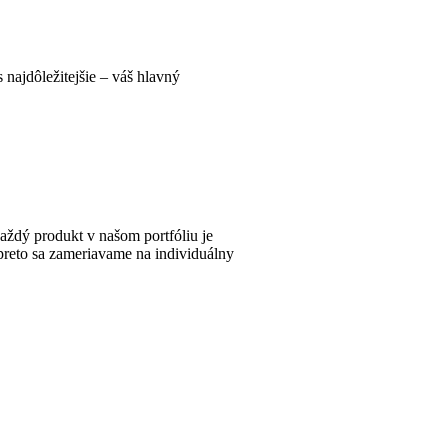
najdôležitejšie – váš hlavný
aždý produkt v našom portfóliu je
preto sa zameriavame na individuálny