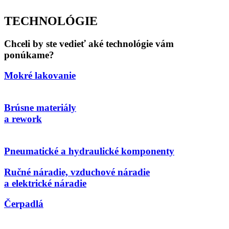
TECHNOLÓGIE
Chceli by ste vedieť aké technológie vám
ponúkame?
Mokré lakovanie
Brúsne materiály
a rework
Pneumatické a hydraulické komponenty
Ručné náradie, vzduchové náradie
a elektrické náradie
Čerpadlá