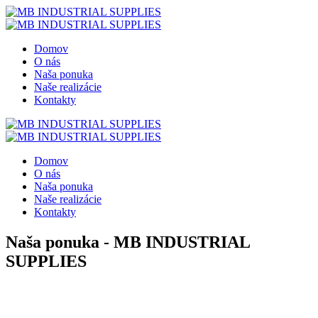
Domov
O nás
Naša ponuka
Naše realizácie
Kontakty
Domov
O nás
Naša ponuka
Naše realizácie
Kontakty
Naša ponuka - MB INDUSTRIAL
SUPPLIES
You are currently here!
Home
Naša ponuka