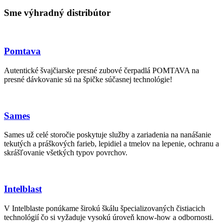
Sme výhradný distribútor
Pomtava
Autentické švajčiarske presné zubové čerpadlá POMTAVA na
presné dávkovanie sú na špičke súčasnej technológie!
Sames
Sames už celé storočie poskytuje služby a zariadenia na nanášanie
tekutých a práškových farieb, lepidiel a tmelov na lepenie, ochranu a
skrášľovanie všetkých typov povrchov.
Intelblast
V Intelblaste ponúkame širokú škálu špecializovaných čistiacich
technológií čo si vyžaduje vysokú úroveň know-how a odbornosti.