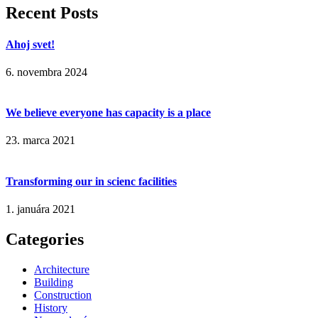
Recent Posts
Ahoj svet!
6. novembra 2024
We believe everyone has capacity is a place
23. marca 2021
Transforming our in scienc facilities
1. januára 2021
Categories
Architecture
Building
Construction
History