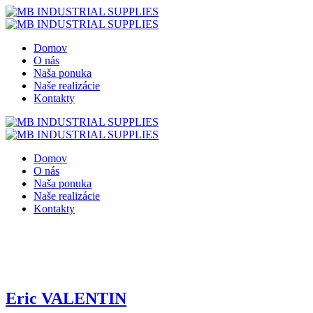
Domov
O nás
Naša ponuka
Naše realizácie
Kontakty
Domov
O nás
Naša ponuka
Naše realizácie
Kontakty
Home
Eric VALENTIN