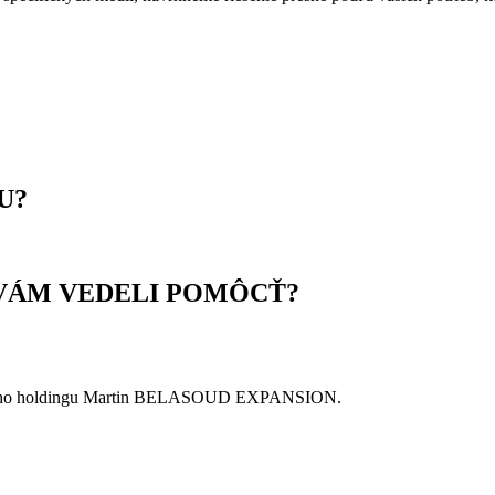
U?
VÁM VEDELI POMÔCŤ?
eho holdingu Martin BELASOUD EXPANSION.