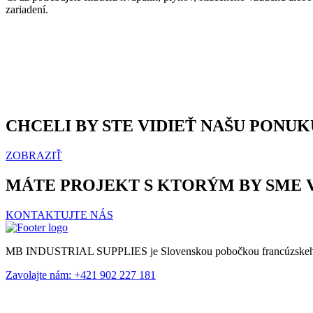
zariadení.
CHCELI BY STE VIDIEŤ NAŠU PONUK
ZOBRAZIŤ
MÁTE PROJEKT S KTORÝM BY SME 
KONTAKTUJTE NÁS
MB INDUSTRIAL SUPPLIES je Slovenskou pobočkou francúzsk
Zavolajte nám: +421 902 227 181
Copyright © mbis.sk all rights reserved.