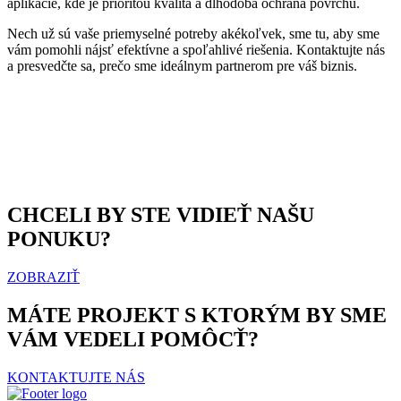
aplikácie, kde je prioritou kvalita a dlhodobá ochrana povrchu.
Nech už sú vaše priemyselné potreby akékoľvek, sme tu, aby sme
vám pomohli nájsť efektívne a spoľahlivé riešenia. Kontaktujte nás
a presvedčte sa, prečo sme ideálnym partnerom pre váš biznis.
CHCELI BY STE VIDIEŤ NAŠU
PONUKU?
ZOBRAZIŤ
MÁTE PROJEKT S KTORÝM BY SME
VÁM VEDELI POMÔCŤ?
KONTAKTUJTE NÁS