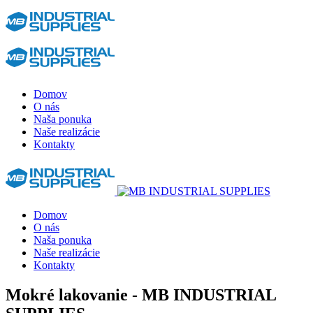
Domov
O nás
Naša ponuka
Naše realizácie
Kontakty
Domov
O nás
Naša ponuka
Naše realizácie
Kontakty
Mokré lakovanie - MB INDUSTRIAL